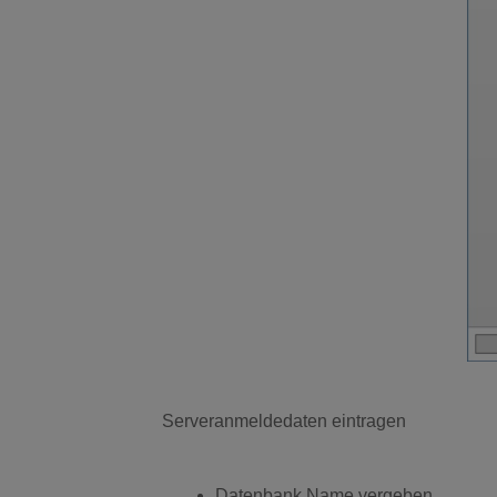
Serveranmeldedaten eintragen
Datenbank Name vergeben