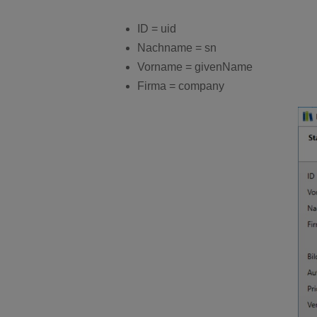
ID = uid
Nachname = sn
Vorname = givenName
Firma = company