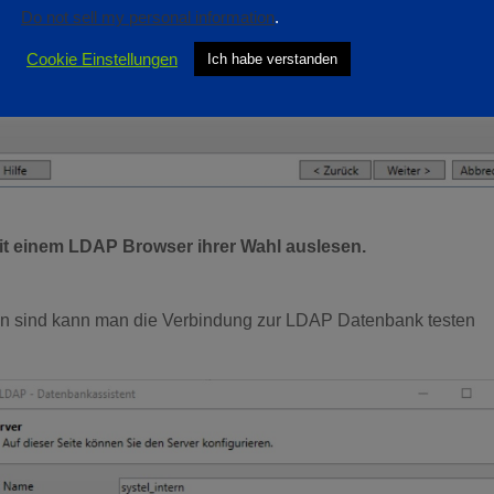
Do not sell my personal information
.
Cookie Einstellungen
Ich habe verstanden
t einem LDAP Browser ihrer Wahl auslesen.
n sind kann man die Verbindung zur LDAP Datenbank testen