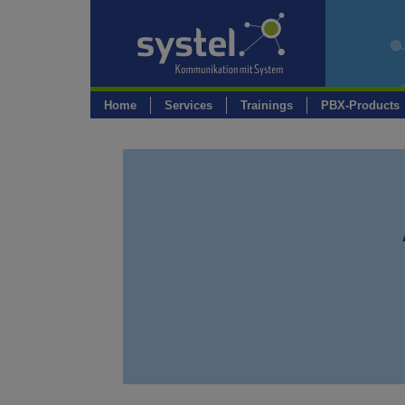
Skip
to
content
Home
Services
Trainings
PBX-Products