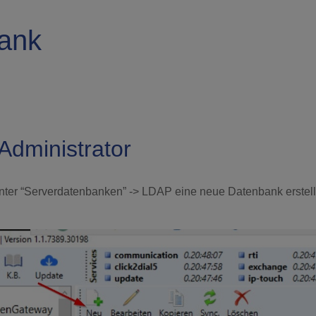
ank
dministrator
nter “Serverdatenbanken” -> LDAP eine neue Datenbank erstel