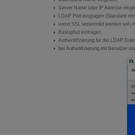
Server Name oder IP Adresse eing
LDAP Port eingragen (Standard oh
wenn SSL verwendet werden soll, m
Basispfad eintragen
Authentifizierung für die LDAP Dat
bei Authetifizierung mit Benutzer u