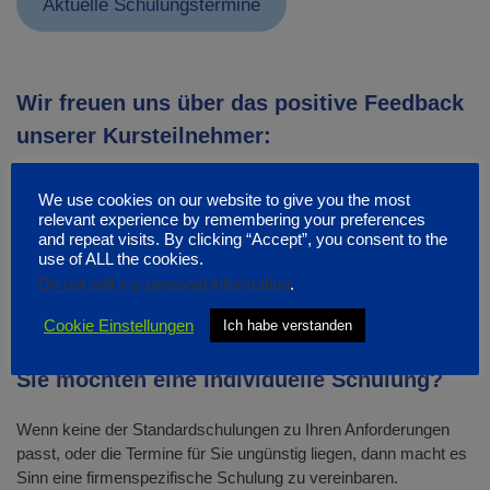
Aktuelle Schulungstermine
Wir freuen uns über das positive Feedback
unserer Kursteilnehmer:
We use cookies on our website to give you the most
relevant experience by remembering your preferences
and repeat visits. By clicking “Accept”, you consent to the
use of ALL the cookies.
Do not sell my personal information
.
Cookie Einstellungen
Ich habe verstanden
Sie möchten eine individuelle Schulung?
Wenn keine der Standardschulungen zu Ihren Anforderungen
passt, oder die Termine für Sie ungünstig liegen, dann macht es
Sinn eine firmenspezifische Schulung zu vereinbaren.