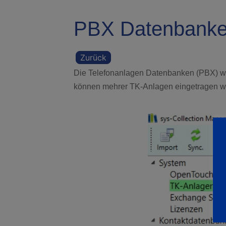
PBX Datenbank
Zurück
Die Telefonanlagen Datenbanken (PBX) wer
können mehrer TK-Anlagen eingetragen w