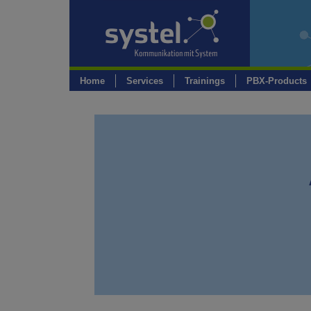
Skip
to
content
Home
Services
Trainings
PBX-Products