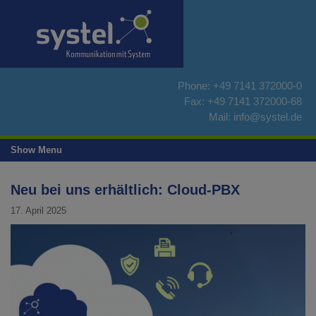
Skip
to
content
Phone:
+49 7141 372000-0
Fax: +49 7141 372000-68
Mail:
info@systel.de
Show Menu
Neu bei uns erhältlich: Cloud-PBX
17. April 2025